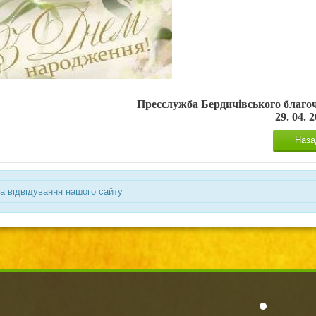
Пресслужба Бердичівського благо
29. 04. 2
Наза
а відвідування нашого сайту