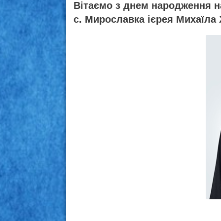
Вітаємо з днем народження 
с. Мирославка ієрея Михаїла