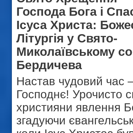
Господа Бога і Спа
Ісуса Христа: Бож
Літургія у Свято-
Миколаївському со
Бердичева
Настав чудовий час 
Господнє! Урочисто 
християни явлення Бо
згадуючи євангельськ