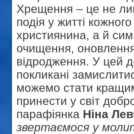
Хрещення – це не л
подія у житті кожного
християнина, а й си
очищення, оновлення
відродження. У цей 
покликані замислитис
можемо стати кращим
принести у світ добр
парафіянка
Ніна Лев
звертаємося у моли