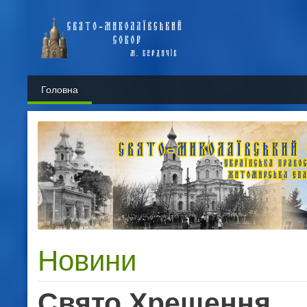
Головна
Новини
Свято Хрещення