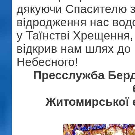
дякуючи Спасителю 
відродження нас вод
у Таїнстві Хрещення,
відкрив нам шлях до
Небесного!
Пресслужба Берд
Житомирської 