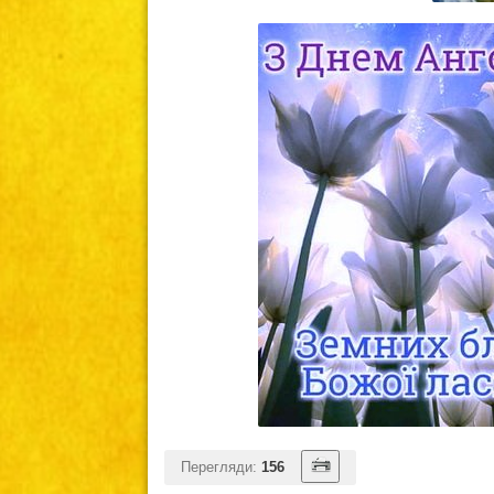
Перегляди:
156