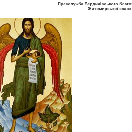
Пресслужба Бердичівського благо
Житомирської єпархі