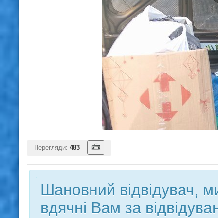
Перегляди:
483
Шановний відвідувач, м
вдячні Вам за відвідув