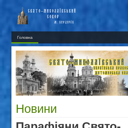
Головна
Новини
Парафіяни Свято-