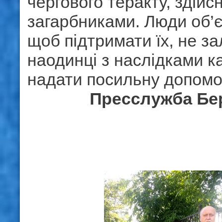
чергового теракту, здійс
загарбниками. Люди об’
щоб підтримати їх, не з
наодинці з наслідками к
надати посильну допомо
Пресслужба Бе