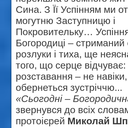
Сина. З Її Успiнням ми 
могутню Заступницю і
Покровительку… Успіння
Богородиці – стриманий
розлуки і тиха, ще неясн
того, що серце відчуває:
розставання – не навіки,
обернеться зустріччю...
«Сьогодні – Богородичн
звернувся до всіх слова
протоієрей
Миколай Шп