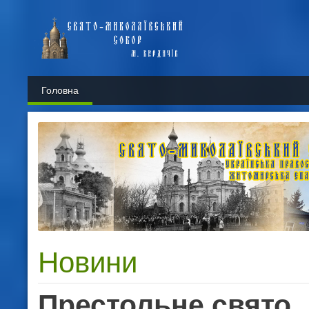
Головна
Новини
Престольне свято