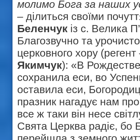
молимо Бога за наших у
– ділиться своїми почут
Беленчук
із с. Велика П’
Благозвучно та урочисто
церковного хору (регент
Якимчук
): «В Рождеств
сохранила еси, во Успен
оставила еси, Богород
празник нагадує нам про
все ж таки він несе світл
Свята Церква радіє, бо 
перейшла з земного жит