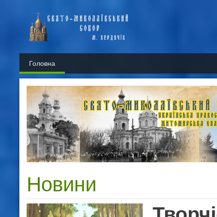
Головна
Новини
Творчі