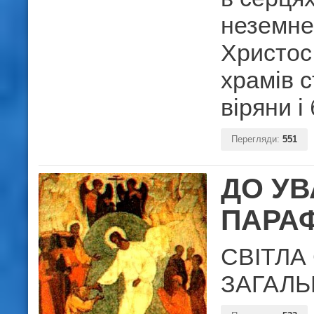
неземне
Христос
храмів 
віряни і
Перегляди:
551
ДО УВ
ПАРА
СВІТЛА
ЗАГАЛЬ