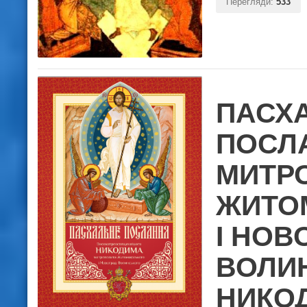
Перегляди:
533
ПАСХ
ПОСЛ
МИТР
ЖИТО
І НОВ
ВОЛИ
НИКОД