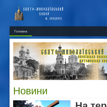
Головна
Новини
На тер