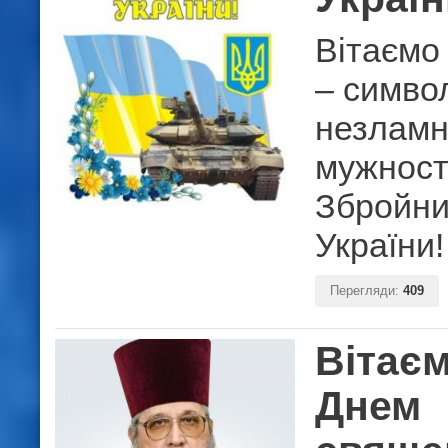
Вітаємо 
– симво
незламн
мужност
Збройни
України!
Перегляди:
409
Вітаєм
Днем