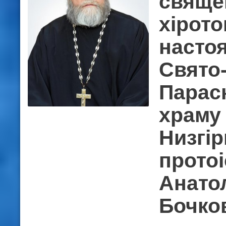
свяще
хірото
насто
Свято
Парас
храму 
Низгір
прото
Анато
Бочко