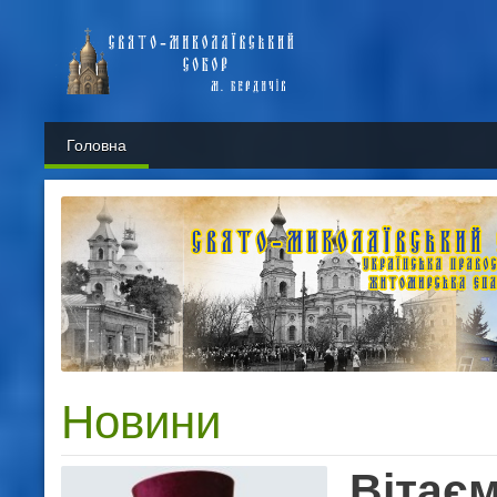
Головна
Новини
Вітаєм